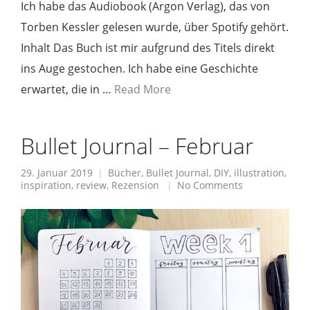
Ich habe das Audiobook (Argon Verlag), das von
Torben Kessler gelesen wurde, über Spotify gehört.
Inhalt Das Buch ist mir aufgrund des Titels direkt
ins Auge gestochen. Ich habe eine Geschichte
erwartet, die in …
Read More
Bullet Journal – Februar
29. Januar 2019
Bücher
,
Bullet Journal
,
DIY
,
illustration
,
inspiration
,
review
,
Rezension
No Comments