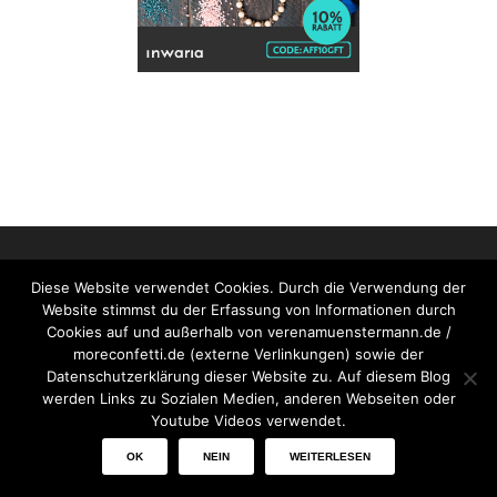
Diese Website verwendet Cookies. Durch die Verwendung der
Website stimmst du der Erfassung von Informationen durch
Cookies auf und außerhalb von verenamuenstermann.de /
moreconfetti.de (externe Verlinkungen) sowie der
Vertrag widerrufen
Datenschutzerklärung dieser Website zu. Auf diesem Blog
werden Links zu Sozialen Medien, anderen Webseiten oder
Datenschutzerklärung
Youtube Videos verwendet.
Impressum
OK
NEIN
WEITERLESEN
Patreon