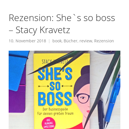
Rezension: She`s so boss
– Stacy Kravetz
10. November 2018
book
,
Bücher
,
review
,
Rezension