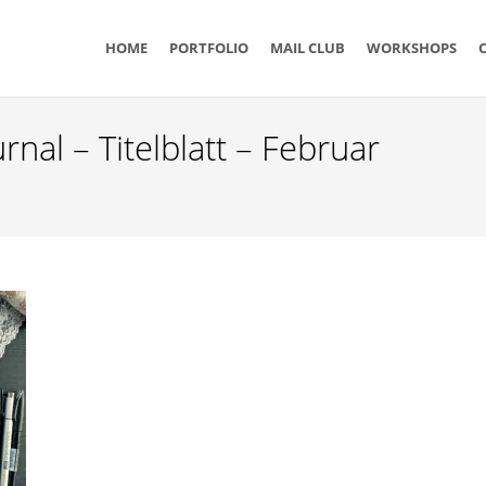
n
HOME
PORTFOLIO
MAIL CLUB
WORKSHOPS
al – Titelblatt – Februar