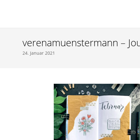
verenamuensterman
verenamuenstermann – Journ
24. Januar 2021