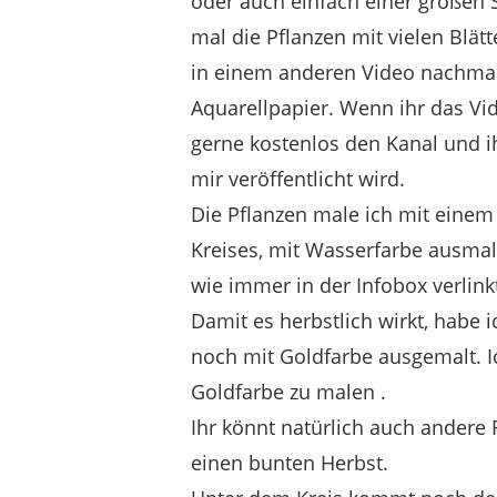
oder auch einfach einer großen
mal die Pflanzen mit vielen Blät
in einem anderen Video nachmac
Aquarellpapier. Wenn ihr das Vi
gerne kostenlos den Kanal und i
mir veröffentlicht wird.
Die Pflanzen male ich mit einem 
Kreises, mit Wasserfarbe ausmale
wie immer in der Infobox verlink
Damit es herbstlich wirkt, habe 
noch mit Goldfarbe ausgemalt. Ic
Goldfarbe zu malen .
Ihr könnt natürlich auch andere 
einen bunten Herbst.