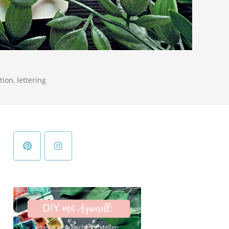
tion
,
lettering