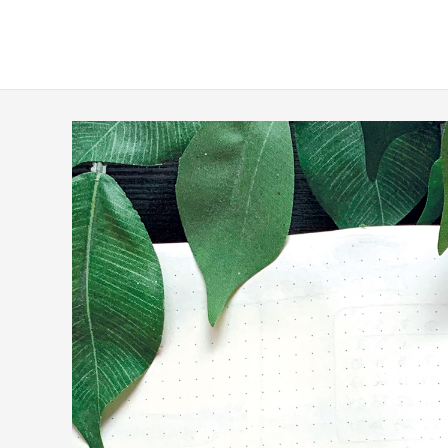
verenamuensterman