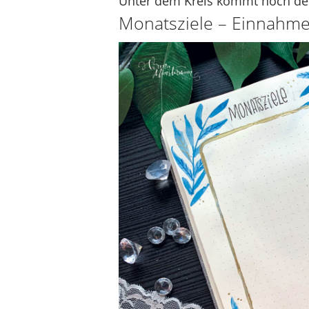
Unter dem Kreis kommt noch de
Monatsziele – Einnahm