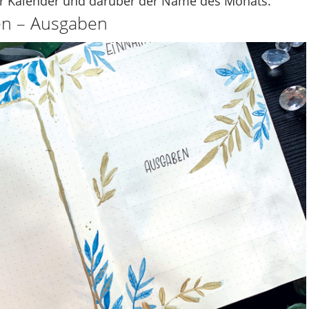
r Kalender und darüber der Name des Monats.
en – Ausgaben