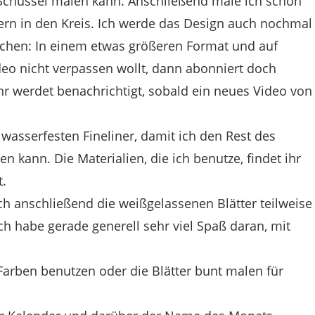
 Schüssel malen kann. Anschließend male ich schon
tern in den Kreis. Ich werde das Design auch nochmal
hen: In einem etwas größeren Format und auf
deo nicht verpassen wollt, dann abonniert doch
hr werdet benachrichtigt, sobald ein neues Video von
wasserfesten Fineliner, damit ich den Rest des
n kann. Die Materialien, die ich benutze, findet ihr
t.
ich anschließend die weißgelassenen Blätter teilweise
h habe gerade generell sehr viel Spaß daran, mit
Farben benutzen oder die Blätter bunt malen für