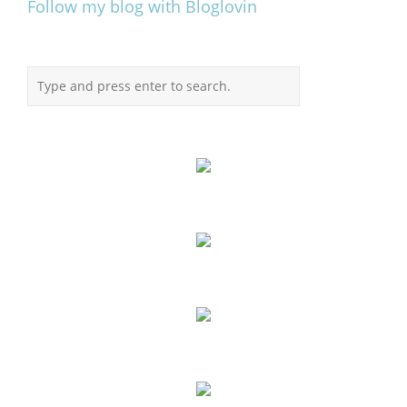
Follow my blog with Bloglovin