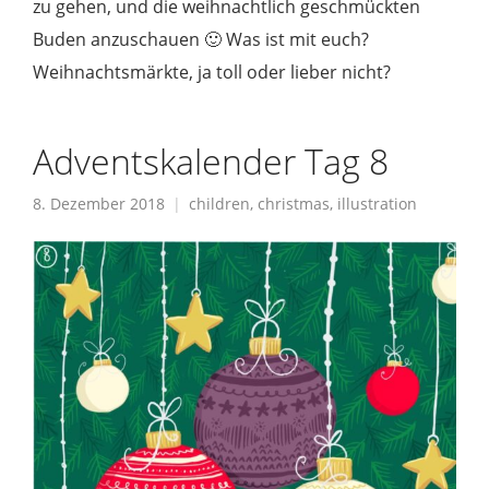
zu gehen, und die weihnachtlich geschmückten
Buden anzuschauen 🙂 Was ist mit euch?
Weihnachtsmärkte, ja toll oder lieber nicht?
Adventskalender Tag 8
8. Dezember 2018
children
,
christmas
,
illustration