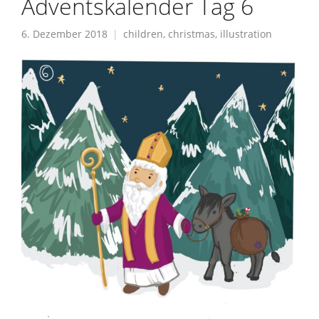
Adventskalender Tag 6
6. Dezember 2018
children
,
christmas
,
illustration