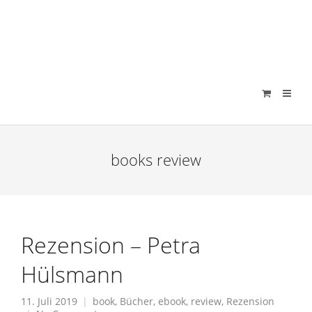
verenamuenstermann
books review
Rezension – Petra
Hülsmann
11. Juli 2019
book
,
Bücher
,
ebook
,
review
,
Rezension