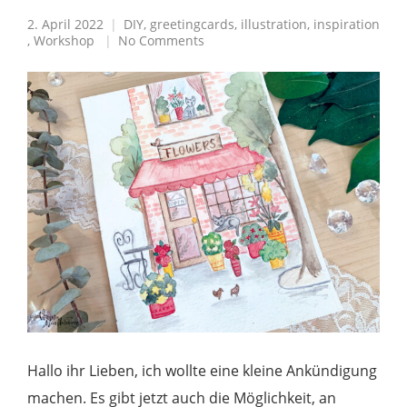
2. April 2022
DIY
,
greetingcards
,
illustration
,
inspiration
,
Workshop
No Comments
Hallo ihr Lieben, ich wollte eine kleine Ankündigung
machen. Es gibt jetzt auch die Möglichkeit, an