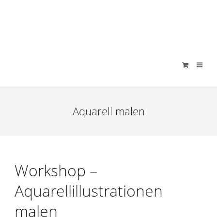
verenamuenstermann
Aquarell malen
Workshop –
Aquarellillustrationen
malen