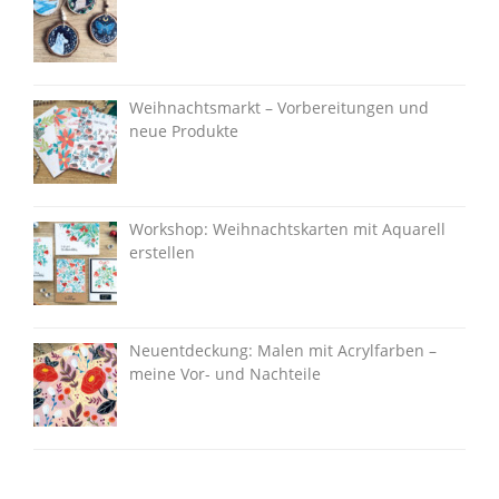
Weihnachtsmarkt – Vorbereitungen und
neue Produkte
Workshop: Weihnachtskarten mit Aquarell
erstellen
Neuentdeckung: Malen mit Acrylfarben –
meine Vor- und Nachteile