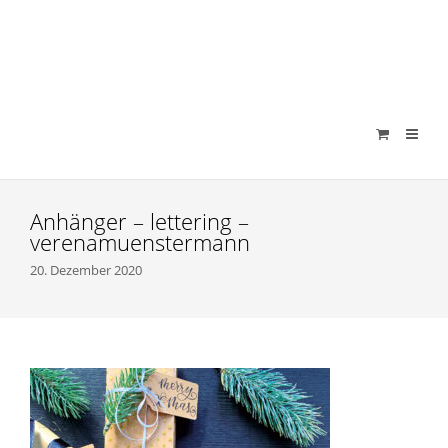
verenamuenstermann
Anhänger – lettering –
verenamuenstermann
20. Dezember 2020