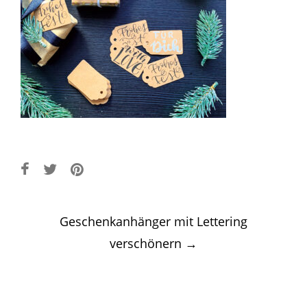
Post
Geschenkanhänger mit Lettering
navigation
verschönern
→