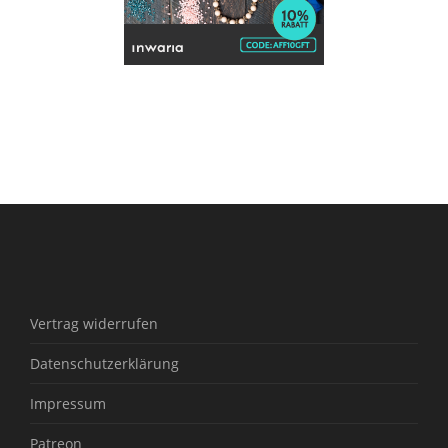
Vertrag widerrufen
Datenschutzerklärung
Impressum
Patreon