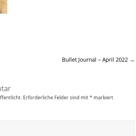
Bullet Journal – April 2022
→
tar
fentlicht.
Erforderliche Felder sind mit
*
markiert