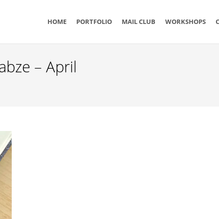
n
HOME
PORTFOLIO
MAIL CLUB
WORKSHOPS
abze – April