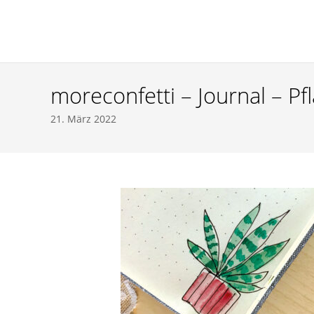
verenamuensterman
moreconfetti – Journal – Pfl
21. März 2022