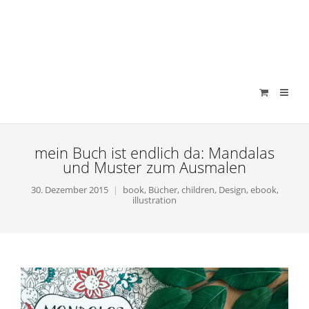
verenamuenstermann
mein Buch ist endlich da: Mandalas
und Muster zum Ausmalen
30. Dezember 2015
book
,
Bücher
,
children
,
Design
,
ebook
,
illustration