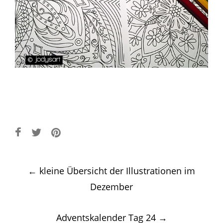
Post
←
kleine Übersicht der Illustrationen im
navigation
Dezember
Adventskalender Tag 24
→