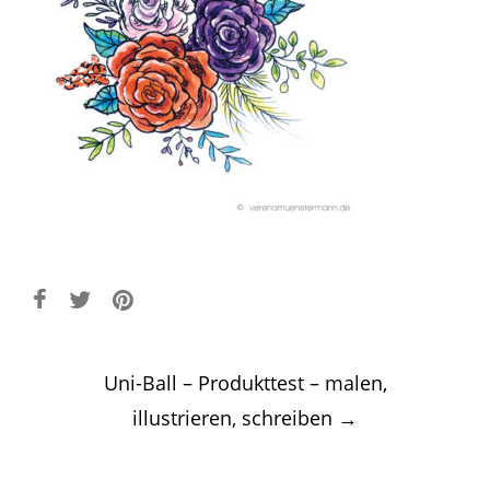
Post
Uni-Ball – Produkttest – malen,
navigation
illustrieren, schreiben
→