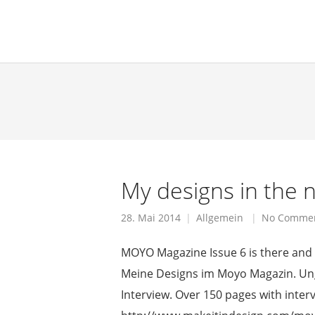
verenamuensterman
My designs in the
28. Mai 2014
Allgemein
No Comme
MOYO Magazine Issue 6 is there and
Meine Designs im Moyo Magazin. Ungl
Interview. Over 150 pages with intervi