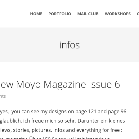
n
HOME
PORTFOLIO
MAIL CLUB
WORKSHOPS
infos
 new Moyo Magazine Issue 6
nts
 yes, you can see my designs on page 121 and page 96
aublich, ich freue mich so sehr. Darunter ein kleines
ews, stories, pictures. infos and everything for free :