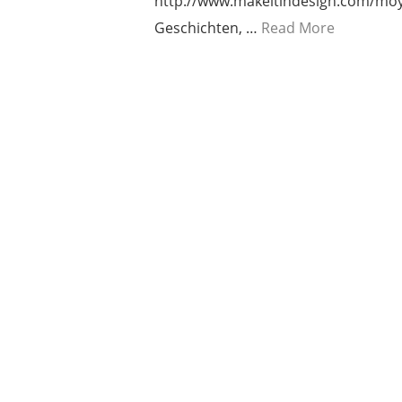
http://www.makeitindesign.com/moyo
Geschichten, …
Read More