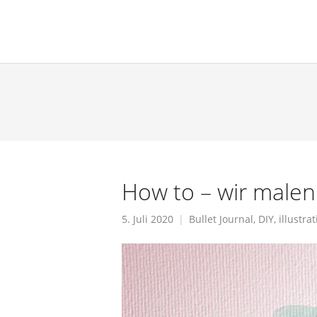
verenamuensterman
How to – wir malen
5. Juli 2020
Bullet Journal
,
DIY
,
illustra