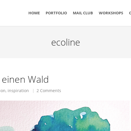
n
HOME
PORTFOLIO
MAIL CLUB
WORKSHOPS
ecoline
 einen Wald
tion
,
inspiration
2 Comments