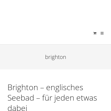
verenamuenstermann
brighton
Brighton – englisches
Seebad – für jeden etwas
dabei