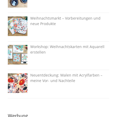
Weihnachtsmarkt – Vorbereitungen und
neue Produkte
Workshop: Weihnachtskarten mit Aquarell
erstellen
Neuentdeckung: Malen mit Acrylfarben –
meine Vor- und Nachteile
Werbung