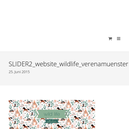
verenamuenstermann
SLIDER2_website_wildlife_verenamuenste
25. Juni 2015