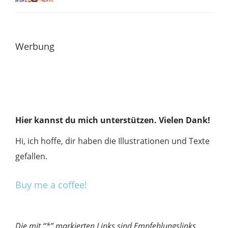
Werbung
Hier kannst du mich unterstützen. Vielen Dank!
Hi, ich hoffe, dir haben die Illustrationen und Texte
gefallen.
Buy me a coffee!
Die mit “*” markierten Links sind Empfehlungslinks.