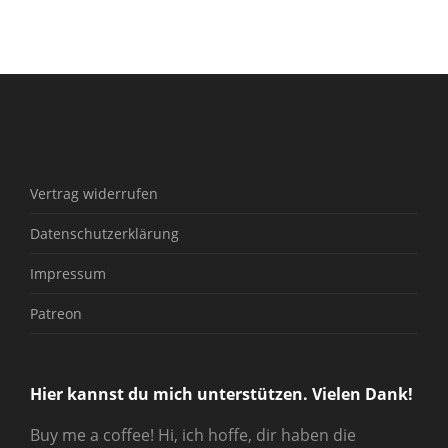
Vertrag widerrufen
Datenschutzerklärung
Impressum
Patreon
Hier kannst du mich unterstützen. Vielen Dank!
Buy me a coffee! Hi, ich hoffe, dir haben die