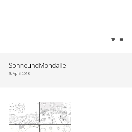
verenamuenstermann
SonneundMondalle
9. April 2013