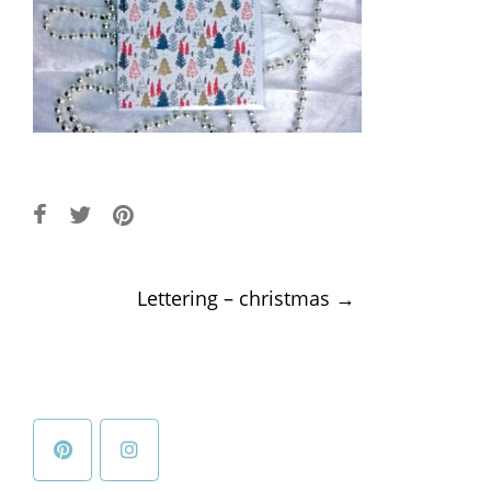
Post
Lettering – christmas
→
navigation