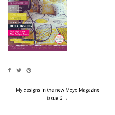
Post
My designs in the new Moyo Magazine
navigation
Issue 6
→