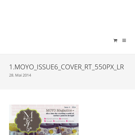
verenamuenstermann
1.MOYO_ISSUE6_COVER_RT_550PX_LR
28. Mai 2014