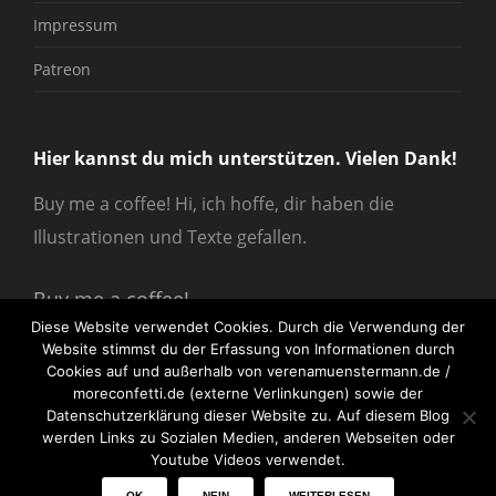
Impressum
Patreon
Hier kannst du mich unterstützen. Vielen Dank!
Buy me a coffee! Hi, ich hoffe, dir haben die
Illustrationen und Texte gefallen.
Buy me a coffee!
Diese Website verwendet Cookies. Durch die Verwendung der
Website stimmst du der Erfassung von Informationen durch
Cookies auf und außerhalb von verenamuenstermann.de /
moreconfetti.de (externe Verlinkungen) sowie der
Datenschutzerklärung dieser Website zu. Auf diesem Blog
werden Links zu Sozialen Medien, anderen Webseiten oder
© 2026
verenamuenstermann
All Rights Reserved.
Youtube Videos verwendet.
OK
NEIN
WEITERLESEN