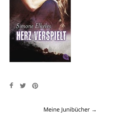
Post
Meine Junibücher
→
navigation