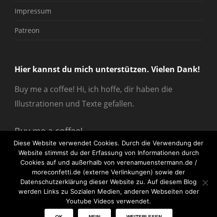
Impressum
Patreon
Hier kannst du mich unterstützen. Vielen Dank!
Buy me a coffee! Hi, ich hoffe, dir haben die
Illustrationen und Texte gefallen.
Buy me a coffee!
Diese Website verwendet Cookies. Durch die Verwendung der
Website stimmst du der Erfassung von Informationen durch
Cookies auf und außerhalb von verenamuenstermann.de /
moreconfetti.de (externe Verlinkungen) sowie der
Datenschutzerklärung dieser Website zu. Auf diesem Blog
werden Links zu Sozialen Medien, anderen Webseiten oder
© 2026
verenamuenstermann
All Rights Reserved.
Youtube Videos verwendet.
OK
NEIN
WEITERLESEN