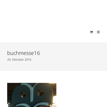
verenamuenstermann
buchmesse16
29. Oktober 2016