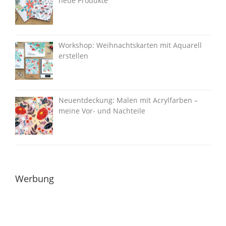
neue Produkte
Workshop: Weihnachtskarten mit Aquarell
erstellen
Neuentdeckung: Malen mit Acrylfarben –
meine Vor- und Nachteile
Werbung