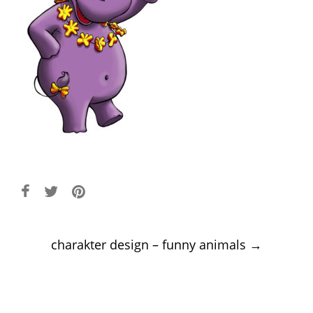
Post
charakter design – funny animals
→
navigation