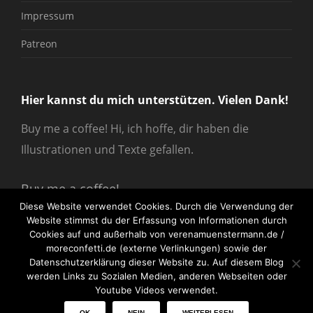
Impressum
Patreon
Hier kannst du mich unterstützen. Vielen Dank!
Buy me a coffee! Hi, ich hoffe, dir haben die
Illustrationen und Texte gefallen.
Buy me a coffee!
Diese Website verwendet Cookies. Durch die Verwendung der
Website stimmst du der Erfassung von Informationen durch
Cookies auf und außerhalb von verenamuenstermann.de /
moreconfetti.de (externe Verlinkungen) sowie der
Datenschutzerklärung dieser Website zu. Auf diesem Blog
werden Links zu Sozialen Medien, anderen Webseiten oder
© 2026
verenamuenstermann
All Rights Reserved.
Youtube Videos verwendet.
OK
NEIN
WEITERLESEN