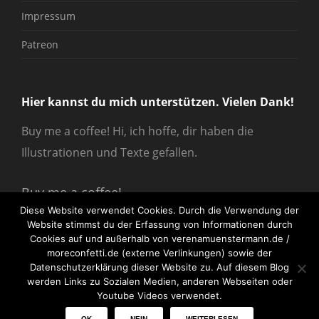
Impressum
Patreon
Hier kannst du mich unterstützen. Vielen Dank!
Buy me a coffee! Hi, ich hoffe, dir haben die
Illustrationen und Texte gefallen.
Buy me a coffee!
Diese Website verwendet Cookies. Durch die Verwendung der
Website stimmst du der Erfassung von Informationen durch
Cookies auf und außerhalb von verenamuenstermann.de /
moreconfetti.de (externe Verlinkungen) sowie der
Datenschutzerklärung dieser Website zu. Auf diesem Blog
werden Links zu Sozialen Medien, anderen Webseiten oder
© 2026
verenamuenstermann
All Rights Reserved.
Youtube Videos verwendet.
OK
NEIN
WEITERLESEN