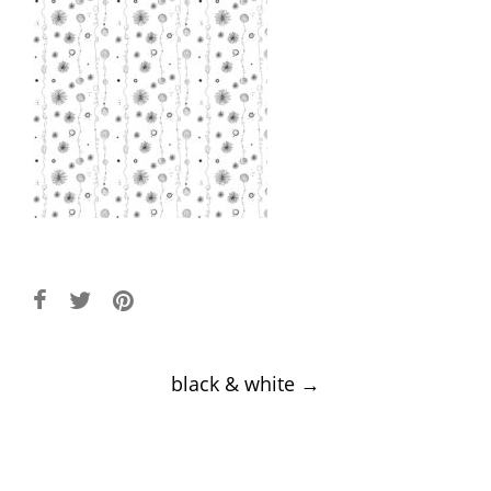
Post
black & white
→
navigation