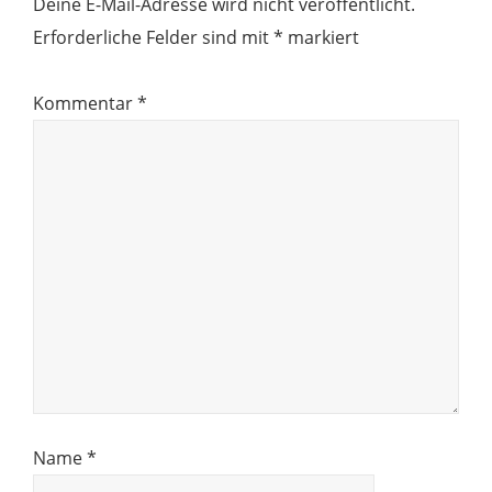
Deine E-Mail-Adresse wird nicht veröffentlicht.
Erforderliche Felder sind mit
*
markiert
Kommentar
*
Name
*